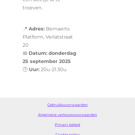
troeven.
📍
Adres:
Bernaerts
Platform, Verlatstraat
20
📅
Datum:
donderdag
25 september 2025
🕑
Uur:
20u-21.30u
Gebruiksvoorwaarden
Algemene verkoopvoorwaarden
Privacy beleid
Cookie policy