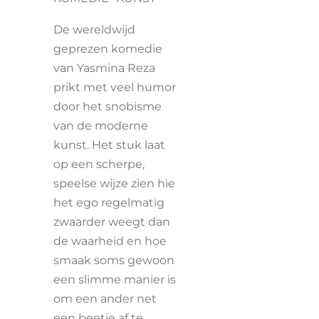
De wereldwijd
geprezen komedie
van Yasmina Reza
prikt met veel humor
door het snobisme
van de moderne
kunst. Het stuk laat
op een scherpe,
speelse wijze zien hie
het ego regelmatig
zwaarder weegt dan
de waarheid en hoe
smaak soms gewoon
een slimme manier is
om een ander net
een beetje af te