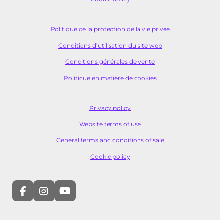
Politique de la protection de la vie privée
Conditions d’utilisation du site web
Conditions générales de vente
Politique en matière de cookies
Privacy policy
Website terms of use
General terms and conditions of sale
Cookie policy
F
I
Y
a
n
o
c
s
u